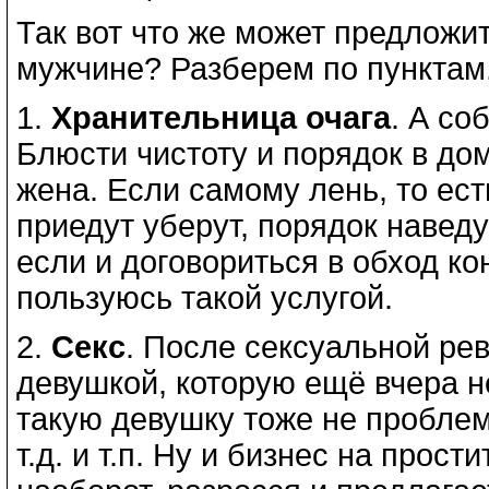
Так вот что же может предлож
мужчине? Разберем по пунктам
1.
Хранительница очага
. А со
Блюсти чистоту и порядок в дом
жена. Если самому лень, то ест
приедут уберут, порядок наведут
если и договориться в обход к
пользуюсь такой услугой.
2.
Секс
. После сексуальной ре
девушкой, которую ещё вчера не
такую девушку тоже не проблем
т.д. и т.п. Ну и бизнес на прост