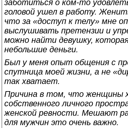
заботиться о ком-то удовлетв
головой ушел в работу. Женит
что за «доступ к телу» мне о
выслушивать претензии и упре
можно найти девушку, которая
небольшие деньги.
Был у меня опыт общения с пр
спутница моей жизни, а не «д
так хватает.
Причина в том, что женщины 
собственного личного простра
женской ревности. Мешают ра
для мужчин это очень важно.