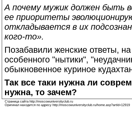
А почему мужик должен быть в
ее приоритеты эволюционируют
откладывается в их подсознани
кого-то».
Позабавили женские ответы, на
особенного "нытики", "неудачни
обыкновенное куриное кудахтан
Так все таки нужна ли совре
нужна, то зачем?
Страница сайта http://moscowuniversityclub.ru
Оригинал находится по адресу http://moscowuniversityclub.ru/home.asp?artId=12919