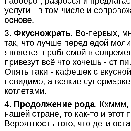
наоборот, разросся и предлага
услуги - в том числе и сопрово
основе.
3.
Фкусножрать
. Во-первых, 
так, что лучше перед едой молит
является проблемой в современ
привезут всё что хочешь - от п
Опять таки - кафешек с вкусно
невидимо, а всякие супермарке
котлетами.
4.
Продолжение рода
. Кхммм,
нашей стране, то как-то и этот
Вероятность того, что дети ост