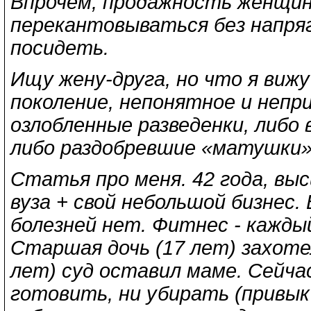
Впрочем, продажность женщин
перекантовываться без напря
посидеть.
Ищу жену-друга, но что я вижу
поколение, непонятное и непри
озлобленные разведенки, либо 
либо раздобревшие «матушки».
Статья про меня. 42 года, вы
вуза + свой небольшой бизнес.
болезней нет. Фитнес - каждый
Старшая дочь (17 лет) захоте
лет) суд оставил маме. Сейча
готовить, ни убирать (привык