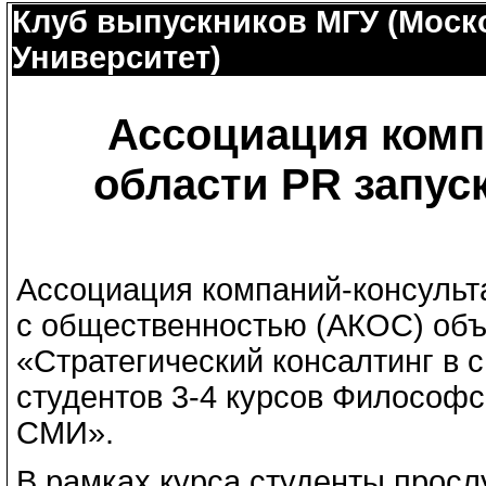
Клуб выпускников МГУ (Моск
Университет)
Ассоциация комп
области PR запуск
Ассоциация компаний-консульта
с общественностью (АКОС) объ
«Стратегический консалтинг в 
студентов
3-4
курсов Философск
СМИ».
В рамках курса студенты просл