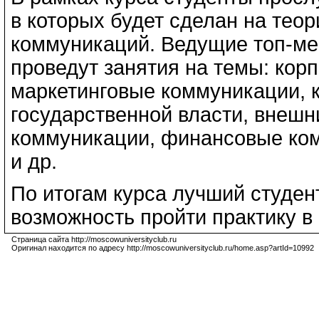
в которых будет сделан на теор
коммуникаций. Ведущие топ-м
проведут занятия на темы: кор
маркетинговые коммуникации, 
государственной власти, внеш
коммуникации, финансовые комм
и др.
По итогам курса лучший студент
возможность пройти практику в
Страница сайта http://moscowuniversityclub.ru
Оригинал находится по адресу http://moscowuniversityclub.ru/home.asp?artId=10992