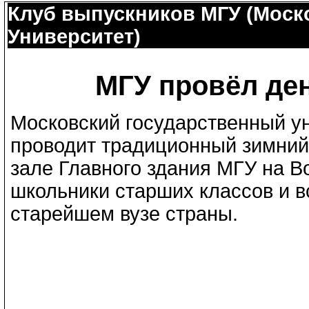
Клуб выпускников МГУ (Моск
Университет)
МГУ провёл де
Московский государственный у
проводит традиционный зимний
зале Главного здания МГУ на В
школьники старших классов и вс
старейшем вузе страны.